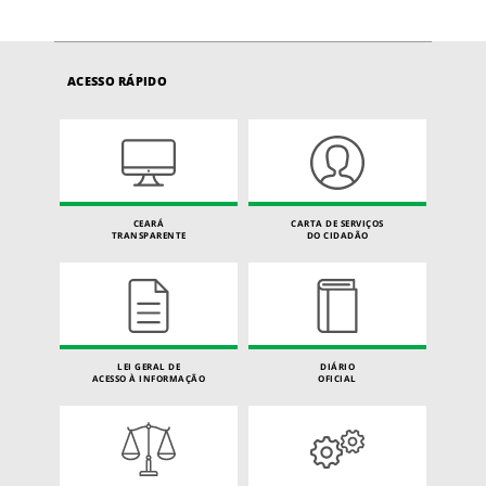
ACESSO RÁPIDO
CEARÁ
CARTA DE SERVIÇOS
TRANSPARENTE
DO CIDADÃO
LEI GERAL DE
DIÁRIO
ACESSO À INFORMAÇÃO
OFICIAL