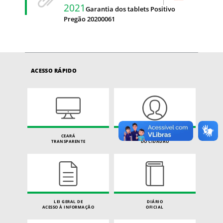
2021
Garantia dos tablets Positivo
Pregão 20200061
ACESSO RÁPIDO
CEARÁ
CARTA DE SERVIÇOS
TRANSPARENTE
DO CIDADÃO
LEI GERAL DE
DIÁRIO
ACESSO À INFORMAÇÃO
OFICIAL