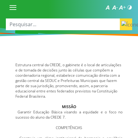
Estrutura central da CREDE, o gabinete é o local de articulações
e de tomada de decisões junto às células que compõem a
coordenadoria regional, estabelece comunicação direta com a
gestão central da SEDUC e Prefeituras Municipais que fazem
parte de sua jurisdição, promovendo, assim, a parceria
educacional entre entes federados previstos na Constituição
Federal Brasileira.
MISSÃO
Garantir Educação Básica visando a equidade e o foco no
sucesso do aluno da CREDE 7.
COMPETÊNCIAS
– Construir um clima institucional de harmonia e equilíbrio