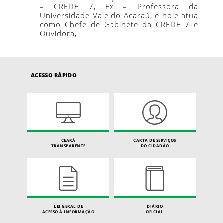
– CREDE 7, Ex – Professora da
Universidade Vale do Acaraú, e hoje atua
como Chefe de Gabinete da CREDE 7 e
Ouvidora,
ACESSO RÁPIDO
CEARÁ
CARTA DE SERVIÇOS
TRANSPARENTE
DO CIDADÃO
LEI GERAL DE
DIÁRIO
ACESSO À INFORMAÇÃO
OFICIAL