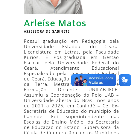
Arleíse Matos
ASSESSORA DE GABINETE
Possui graduação em Pedagogia pela
Universidade Estadual do Ceará.
Licenciatura em Letras, pela Faculdade
Kurios. É Pós-graduada em Gestão
Escolar pela Universidade Federal do
Ceará, Atendimento Educacional
Especializado pela Universidade Federal
do Ceará, Educação do Campo – Saberes
da Terra. Mestranda em Ensino e
Formação Docente UNILAB-IFCE.
Assumiu a Coordenação do Polo UAB –
Universidade aberta do Brasil nos anos
de 2021 a 2025, em Canindé – Ce. Ex-
Secretária de Educação do município de
Canindé. Foi Superintendente das
Escolas de Ensino Médio, da Secretaria
de Educação do Estado -Supervisora da
Célula de Cooperação com os Municípios