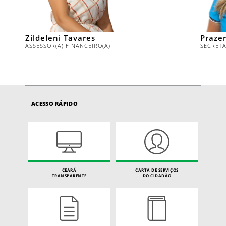
Zildeleni Tavares
Prazer
ASSESSOR(A) FINANCEIRO(A)
SECRETA
ACESSO RÁPIDO
CEARÁ
CARTA DE SERVIÇOS
TRANSPARENTE
DO CIDADÃO