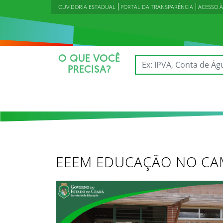
OUVIDORIA ESTADUAL
PORTAL DA TRANSPARÊNCIA
ACESSO 
O QUE VOCÊ
PRECISA?
EEEM EDUCAÇÃO NO CAM