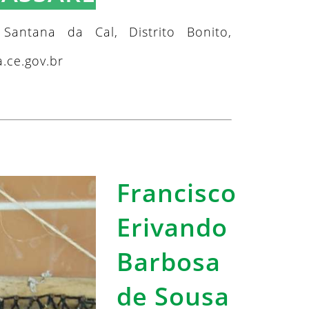
Santana da Cal, Distrito Bonito,
.ce.gov.br
Francisco
Erivando
Barbosa
de Sousa