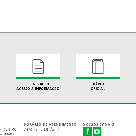
LEI GERAL DE
DIÁRIO
ACESSO À INFORMAÇÃO
OFICIAL
HORÁRIO DE ATENDIMENTO
NOSSOS CANAIS
 - CENTRO
8H ÀS 12H E 13H ÀS 17H
62.700-000