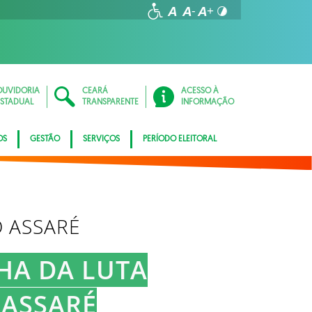
OUVIDORIA
CEARÁ
ACESSO À
ESTADUAL
TRANSPARENTE
INFORMAÇÃO
OS
GESTÃO
SERVIÇOS
PERÍODO ELEITORAL
O ASSARÉ
ILHA DA LUTA
 ASSARÉ