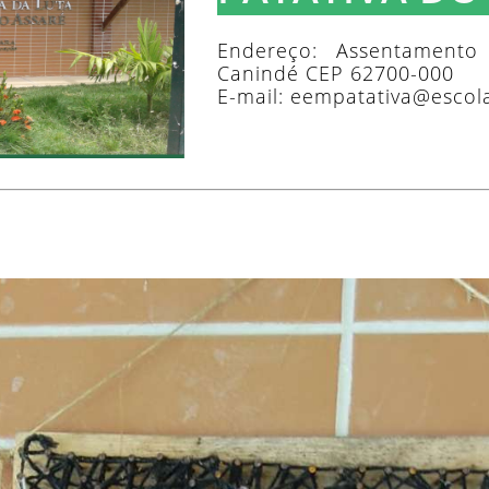
Endereço: Assentamento 
Canindé CEP 62700-000
E-mail: eempatativa@escola