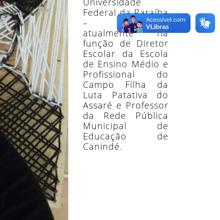
Universidade
Federal da Paraíba
– UFPB;
atualmente na
função de Diretor
Escolar da Escola
de Ensino Médio e
Profissional do
Campo Filha da
Luta Patativa do
Assaré e Professor
da Rede Pública
Municipal de
Educação de
Canindé.