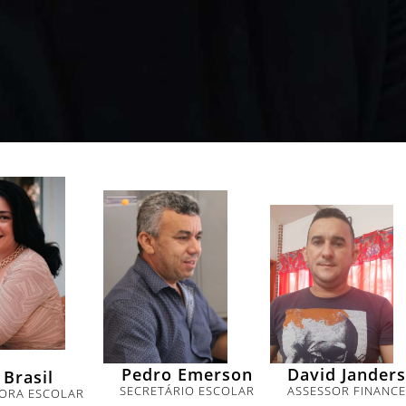
Pedro Emerson
David Jander
 Brasil
SECRETÁRIO ESCOLAR
ASSESSOR FINANCE
ORA ESCOLAR